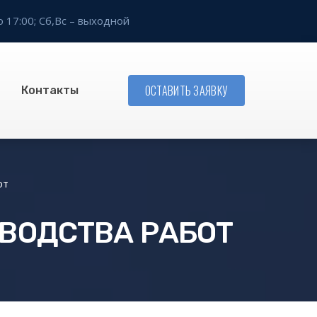
о 17:00;
Сб,Вс – выходной
ОСТАВИТЬ ЗАЯВКУ
Контакты
от
ВОДСТВА РАБОТ