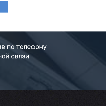
ив по телефону
ной связи