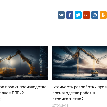
ое проект производства
Стоимость разработки прое
раном ППРк?
производства работ в
строительстве?
8
27/04/2018