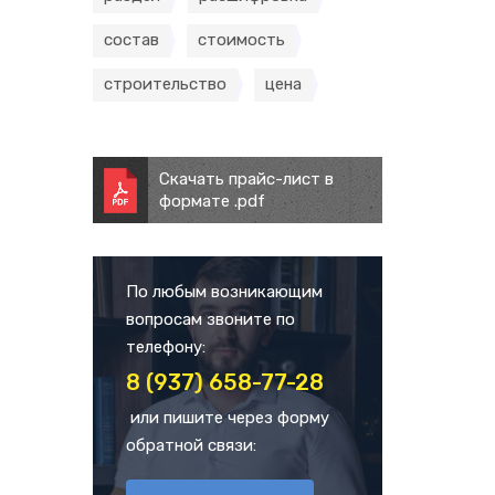
состав
стоимость
строительство
цена
Скачать прайс-лист в
формате .pdf
По любым возникающим
вопросам звоните по
телефону:
8 (937) 658-77-28
или пишите через форму
обратной связи: