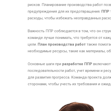
рисков. Планирование производства работ по
предупреждения для их предотвращения.
ППР
расходы, чтобы избежать неоправданных расх
Важность ППР соблюдается в том, что он стру
команде лучше понимать, что требуется от ка
цели.
План производства работ
также помогае
необходимые ресурсы, такие как материалы, об
Основные шаги при
разработке ППР
включают 
последовательности работ, учет времени и рес
для развития прогресса. Команда проекта дол
сторонами, чтобы учесть их требования и ожи