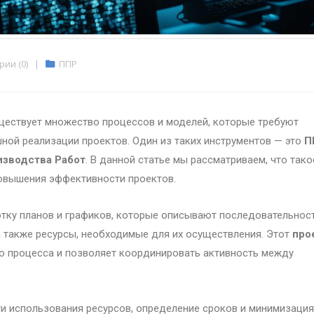
ии (0)
|
ППР
уществует множество процессов и моделей, которые требуют
ной реализации проектов. Один из таких инструментов — это
П
изводства Работ
. В данной статье мы рассматриваем, что тако
овышения эффективности проектов.
тку планов и графиков, которые описывают последовательност
 также ресурсы, необходимые для их осуществления. Этот
про
го процесса и позволяет координировать активность между
 использования ресурсов, определение сроков и минимизация