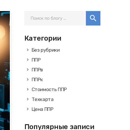
Категории
Без рубрики
ППР
ППРв
ППРк
Стоимость ППР
Техкарта
Цена ППР
Популярные записи