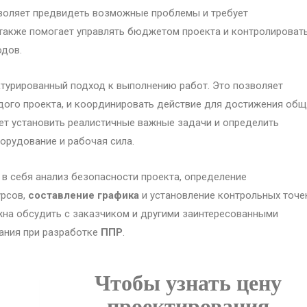
зволяет предвидеть возможные проблемы и требует
также помогает управлять бюджетом проекта и контролироват
одов.
ктурированный подход к выполнению работ. Это позволяет
ждого проекта, и координировать действие для достижения об
т установить реалистичные важные задачи и определить
орудование и рабочая сила.
в себя анализ безопасности проекта, определение
урсов,
составление графика
и установление контрольных точе
жна обсудить с заказчиком и другими заинтересованными
дания при разработке
ППР
.
Чтобы узнать цену
проектирования