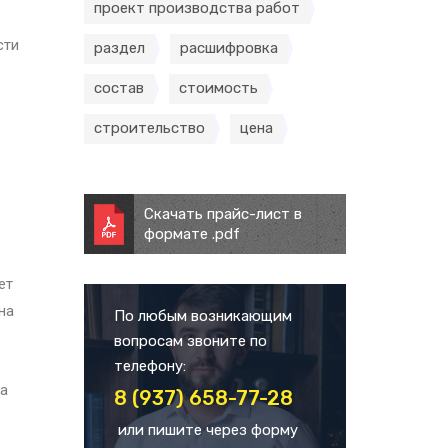
проект производства работ
сти
раздел
расшифровка
состав
стоимость
строительство
цена
Скачать прайс-лист в
формате .pdf
ет
на
По любым возникающим
вопросам звоните по
телефону:
на
8 (937) 658-77-28
или пишите через форму