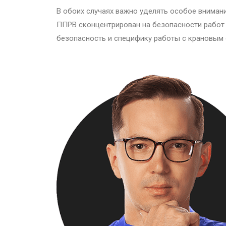
В обоих случаях важно уделять особое вниман
ППРВ сконцентрирован на безопасности работ н
безопасность и специфику работы с крановым