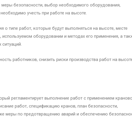
, меры безопасности, выбор необходимого оборудования,
 необходимо учесть при работе на высоте.
 о типе работ, которые будут выполняться на высоте, месте
, используемом оборудовании и методах его применения, а так
 ситуаций.
ость работников, снизить риски производства работ на высот
орый регламентирует выполнение работ с применением кранов
исание работ, спецификацию кранов, план безопасности,
же меры по предотвращению аварий и обеспечению безопасно