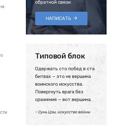
обратной связи:
на
НАПИСАТЬ
Типовой блок
го
Одержать сто побед в ста
битвах — это не вершина
воинского искусства.
Повергнуть врага без
сражения — вот вершина.
ости
– Сунь Цзы, искусство войны