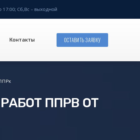
о 17:00;
Сб,Вс – выходной
ОСТАВИТЬ ЗАЯВКУ
Контакты
 ППРк
РАБОТ ППРВ ОТ