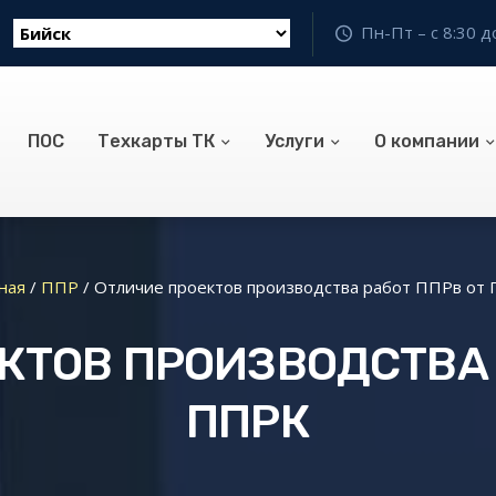
Пн-Пт – с 8:30 д
ПОС
Техкарты ТК
Услуги
О компании
ная
/
ППР
/
Отличие проектов производства работ ППРв от
КТОВ ПРОИЗВОДСТВА 
ППРК