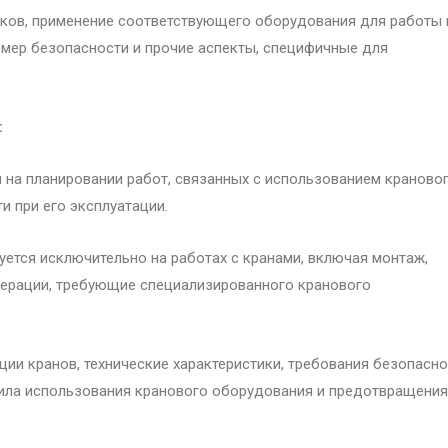
сков, применение соответствующего оборудования для работы 
 мер безопасности и прочие аспекты, специфичные для
:
на планировании работ, связанных с использованием краново
и при его эксплуатации.
ется исключительно на работах с кранами, включая монтаж,
перации, требующие специализированного кранового
ии кранов, технические характеристики, требования безопасн
вила использования кранового оборудования и предотвращения