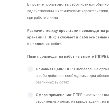
В проекте производства работ кранами обычно
задействованы, их технические характеристики
при работе с ними.
Различие между проектами производства ра
кранами (ППРК) включает в себя основные 
выполнения работ.
План производства работ на высоте (ППРВ):
Основная цель:
ППРВ направлен на орган
в себя действия, необходимые для обеспе
различных высотах.
Сфера применения:
ППРВ охватывает шир
строительных лесах, на крыше здания, на 