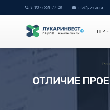
8 (937) 658-77-28
info@pprrus.ru
ППР
Глав
ОТЛИЧИЕ ПРОЕ