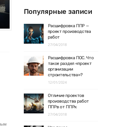
Популярные записи
Расшифровка ППР —
проект производства
работ
27/04/2018
Расшифровка ПОС. Что
такое раздел «проект
организации
строительства»?
12/01/2024
Отличие проектов
производства работ
ППРв от ППРк
27/04/2018
ным