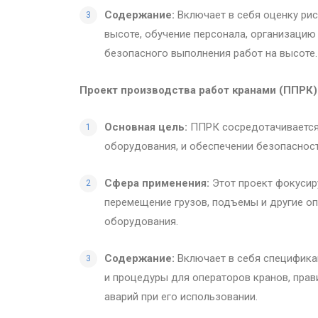
Содержание:
Включает в себя оценку ри
высоте, обучение персонала, организацию
безопасного выполнения работ на высоте.
Проект производства работ кранами (ППРК)
Основная цель:
ППРК сосредотачивается 
оборудования, и обеспечении безопасност
Сфера применения:
Этот проект фокусиру
перемещение грузов, подъемы и другие о
оборудования.
Содержание:
Включает в себя спецификац
и процедуры для операторов кранов, пра
аварий при его использовании.