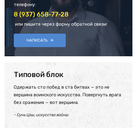
телефону:
8 (937) 658-77-28
или пишите через форму обратной связи:
НАПИСАТЬ
Типовой блок
Одержать сто побед в ста битвах — это не
вершина воинского искусства. Повергнуть врага
без сражения — вот вершина.
– Сунь Цзы, искусство войны