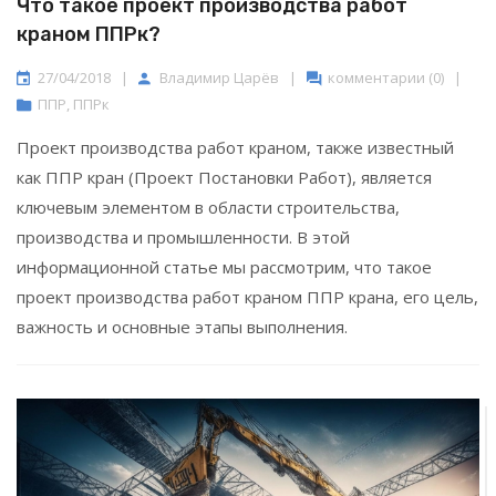
Что такое проект производства работ
краном ППРк?
27/04/2018
|
Владимир Царёв
|
комментарии (0)
|
ППР
,
ППРк
Проект производства работ краном, также известный
как ППР кран (Проект Постановки Работ), является
ключевым элементом в области строительства,
производства и промышленности. В этой
информационной статье мы рассмотрим, что такое
проект производства работ краном ППР крана, его цель,
важность и основные этапы выполнения.