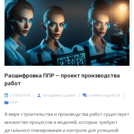
Расшифровка ППР — проект производства
работ
27/04/2018
|
Владимир Царёв
|
комментарии (0)
|
ППР
В мире строительства и производства работ существует
множество процессов и моделей, которые требуют
детального планирования и контроля для успешной