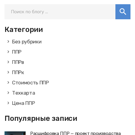
Категории
Без рубрики
ППР
ППРв
ППРк
Стоимость ППР
Техкарта
Цена ППР
Популярные записи
Расшифровка ППР — проект производства