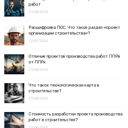
работ
27/04/2018
Расшифровка ПОС. Что такое раздел «проект
организации строительства»?
12/01/2024
Отличие проектов производства работ ППРв
от ППРк
27/04/2018
Что такое технологическая карта в
строительстве?
27/04/2018
Стоимость разработки проекта производства
работ в строительстве?
27/04/2018