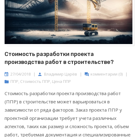
Стоимость разработки проекта
производства работ в строительстве?
27/04/2018
|
Владимир Царёв
|
комментарии (0)
|
ППР
,
Стоимость ППР
,
Цена ППР
Стоимость разработки проекта производства работ
(ППР) в строительстве может варьироваться в
зависимости от ряда факторов. Заказ проекта ППР у
проектной организации требует учета различных
аспектов, таких как размер и сложность проекта, объем
работ, требуемая документация и специализированные