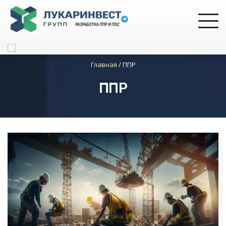
Главная
/
ППР
ППР