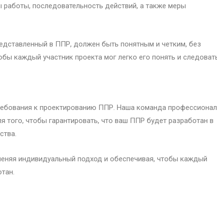
 работы, последовательность действий, а также меры
редставленный в ППР, должен быть понятным и четким, без
бы каждый участник проекта мог легко его понять и следовать
ребования к проектированию ППР. Наша команда профессиона
 того, чтобы гарантировать, что ваш ППР будет разработан в
ства.
меняя индивидуальный подход и обеспечивая, чтобы каждый
тан.