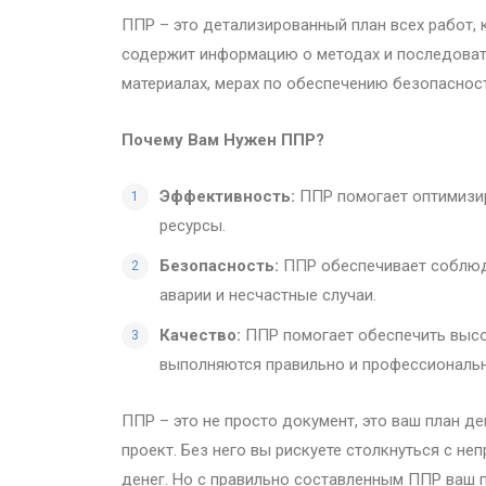
ППР – это детализированный план всех работ, 
содержит информацию о методах и последоват
материалах, мерах по обеспечению безопасност
Почему Вам Нужен ППР?
Эффективность:
ППР помогает оптимизир
ресурсы.
Безопасность:
ППР обеспечивает соблюд
аварии и несчастные случаи.
Качество:
ППР помогает обеспечить высок
выполняются правильно и профессиональн
ППР – это не просто документ, это ваш план д
проект. Без него вы рискуете столкнуться с н
денег. Но с правильно составленным ППР ваш п