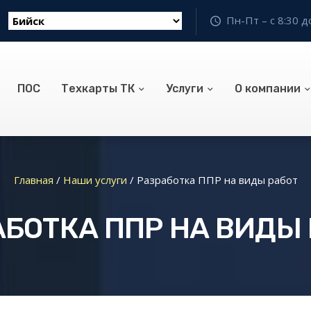
Пн-Пт – с 8:30 д
ПОС
Техкарты ТК
Услуги
О компании
Главная
/
Наши услуги
/
Разработка ППР на виды работ
БОТКА ППР НА ВИДЫ