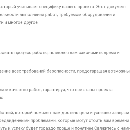
который учитывает специфику вашего проекта. Этот документ
ельности выполнения работ, требуемом оборудовании и
и и многое другое.
овать процесс работы, позволяя вам сэкономить время и
ение всех требований безопасности, предотвращая возможны
ое качество работ, гарантируя, что все этапы проекта
о.
ействий, который поможет вам достичь цели и успешно заверши
епредвиденными проблемами, которые могут стоить вам времени
уть к успеху будет гораздо проще и понятнее.Свяжитесь с нам