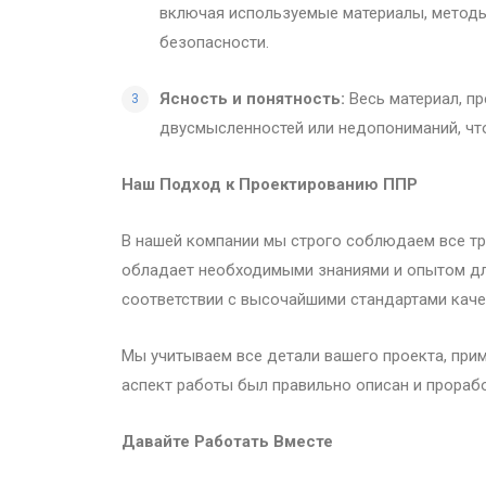
включая используемые материалы, методы
безопасности.
Ясность и понятность:
Весь материал, п
двусмысленностей или недопониманий, что
Наш Подход к Проектированию ППР
В нашей компании мы строго соблюдаем все т
обладает необходимыми знаниями и опытом для
соответствии с высочайшими стандартами каче
Мы учитываем все детали вашего проекта, при
аспект работы был правильно описан и прорабо
Давайте Работать Вместе