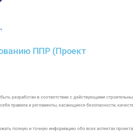
ч
рованию ППР (Проект
быть разработан в соответствии с действующими строительн
 себя правила и регламенты, касающиеся безопасности, качест
ать полную и точную информацию обо всех аспектах проекта