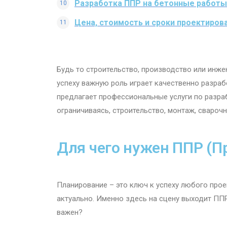
Разработка ППР на бетонные работы​
Цена, стоимость и сроки проектиров
Будь то строительство, производство или инже
успеху важную роль играет качественно разра
предлагает профессиональные услуги по разра
ограничиваясь, строительство, монтаж, свароч
Для чего нужен ППР (П
Планирование – это ключ к успеху любого прое
актуально. Именно здесь на сцену выходит ППР
важен?