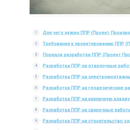
Для чего нужен ППР (Проект Произво
Требования к проектированию ППР (
Порядок разработки ППР (Проект Пр
Разработка ППР на отделочные раб
Разработка ППР на электромонтажн
Разработка ППР на геодезические р
Разработка ППР на кирпичную кладку
Разработка ППР на сварочные работ
Разработка ППР на строительство зд