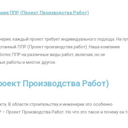
ания ППР (Проект Производства Работ)
нерия, каждый проект требует индивидуального подхода. На пу
ботанный ППР (Проект производства работ). Наша компания
ботке ППР на различные виды работ, включая, но не
ные работы и многое другое.
роект Производства Работ)
кта. В области строительства и инженерии это особенно
 – Проект Производства Работ. Но что это такое и почему он т