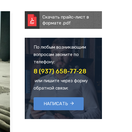
Скачать прайс-лист в
формате .pdf
По любым возникающим
вопросам звоните по
телефону:
8 (937) 658-77-28
или пишите через форму
обратной связи:
НАПИСАТЬ