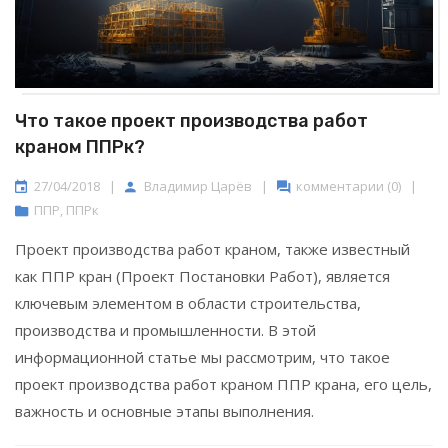
Что такое проект производства работ
краном ППРк?
27/04/2018
|
Владимир Царёв
|
комментарии (0)
|
ППР
,
ППРк
Проект производства работ краном, также известный
как ППР кран (Проект Постановки Работ), является
ключевым элементом в области строительства,
производства и промышленности. В этой
информационной статье мы рассмотрим, что такое
проект производства работ краном ППР крана, его цель,
важность и основные этапы выполнения.