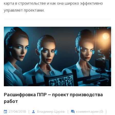
карта в строительстве и как она широко эффективно
управляет проектами.
Расшифровка ППР — проект производства
работ
27/04/2018
|
Владимир Царёв
|
комментарии (0)
|