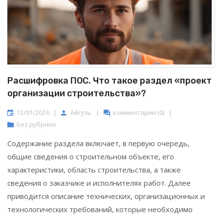
Расшифровка ПОС. Что такое раздел «проект
организации строительства»?
12/01/2024
|
Айгуль
|
комментарии (0)
|
Без рубрики
Содержание раздела включает, в первую очередь,
общие сведения о строительном объекте, его
характеристики, область строительства, а также
сведения о заказчике и исполнителях работ. Далее
приводится описание технических, организационных и
технологических требований, которые необходимо