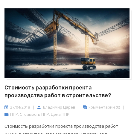
Стоимость разработки проекта
производства работ в строительстве?
27/04/2018
|
Владимир Царёв
|
комментарии (0)
|
ППР
,
Стоимость ППР
,
Цена ППР
Стоимость разработки проекта производства работ