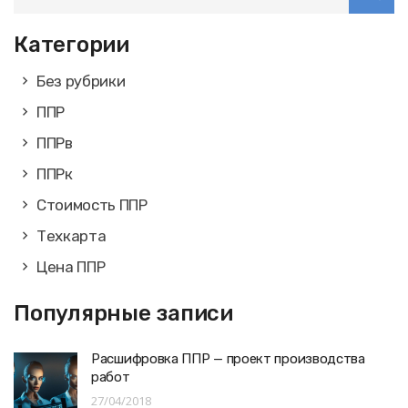
Категории
Без рубрики
ППР
ППРв
ППРк
Стоимость ППР
Техкарта
Цена ППР
Популярные записи
Расшифровка ППР — проект производства
работ
27/04/2018