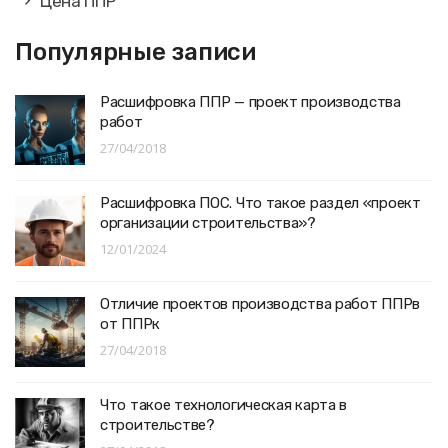
Цена ППР
Популярные записи
Расшифровка ППР — проект производства
работ
27/04/2018
Расшифровка ПОС. Что такое раздел «проект
организации строительства»?
12/01/2024
Отличие проектов производства работ ППРв
от ППРк
27/04/2018
Что такое технологическая карта в
строительстве?