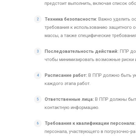
предстоит выполнить, включая список обо
Техника безопасности:
Важно уделить ос
требования к использованию защитного об
массы, а также специфические требования
Последовательность действий:
ППР дол
чтобы минимизировать возможные риски 
Расписание работ:
В ППР должно быть ук
каждого этапа работ.
Ответственные лица:
В ППР должны быть
контактную информацию.
Требования к квалификации персонала:
персонала, участвующего в погрузочно-ра