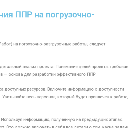
ия ППР на погрузочно-
абот) на погрузочно-разгрузочные работы, следует
етальный анализ проекта. Понимание целей проекта, требова
ов — основа для разработки эффективного ППР.
а доступных ресурсов. Включите информацию о доступности
 Учитывайте весь персонал, который будет привлечен к работе,
Используя информацию, полученную на предыдущих этапах,
т. Это должно включать в себя все детали о том, какие задач