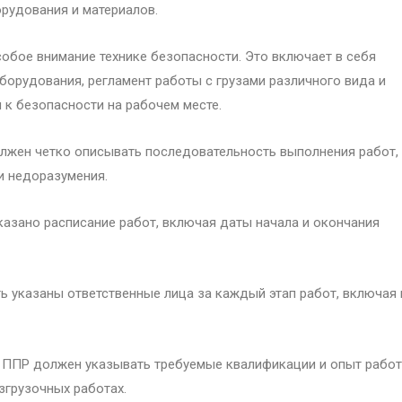
рудования и материалов.
обое внимание технике безопасности. Это включает в себя
орудования, регламент работы с грузами различного вида и
 к безопасности на рабочем месте.
жен четко описывать последовательность выполнения работ,
и недоразумения.
азано расписание работ, включая даты начала и окончания
 указаны ответственные лица за каждый этап работ, включая 
ППР должен указывать требуемые квалификации и опыт рабо
згрузочных работах.