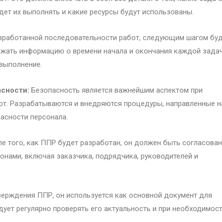
дет их выполнять и какие ресурсы будут использованы.
зработанной последовательности работ, следующим шагом бу
ржать информацию о времени начала и окончания каждой задач
 выполнение.
асности:
Безопасность является важнейшим аспектом при
от. Разрабатываются и внедряются процедуры, направленные н
асности персонала.
е того, как ППР будет разработан, он должен быть согласован
нами, включая заказчика, подрядчика, руководителей и
ерждения ППР, он используется как основной документ для
дует регулярно проверять его актуальность и при необходимос