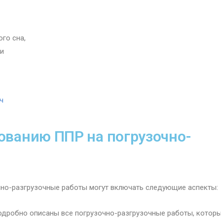
го сна,
ли
ч
ованию ППР на погрузочно-
чно-разгрузочные работы могут включать следующие аспекты:
дробно описаны все погрузочно-разгрузочные работы, котор