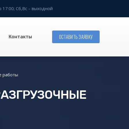
о 17:00;
Сб,Вс – выходной
ОСТАВИТЬ ЗАЯВКУ
Контакты
е работы
РАЗГРУЗОЧНЫЕ