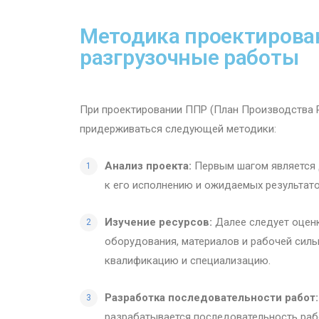
Методика проектирован
разгрузочные работы
При проектировании ППР (План Производства Р
придерживаться следующей методики:
Анализ проекта:
Первым шагом является д
к его исполнению и ожидаемых результат
Изучение ресурсов:
Далее следует оценк
оборудования, материалов и рабочей силы.
квалификацию и специализацию.
Разработка последовательности работ:
разрабатывается последовательность рабо