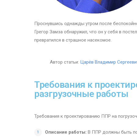
Проснувшись однажды утром после беспокойно
Грегор Замза обнаружил, что он у себя в посте
превратился в страшное насекомое.
Автор статьи:
Царёв Владимир Сергееви
Требования к проектир
разгрузочные работы
Требования к проектированию ППР на погрузо
Описание работы:
В ППР должны быть по