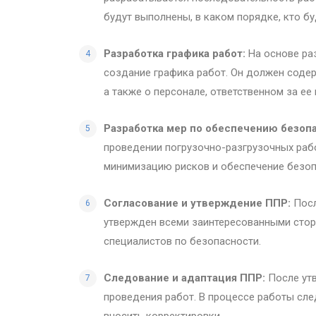
будут выполнены, в каком порядке, кто бу
Разработка графика работ:
На основе ра
создание графика работ. Он должен соде
а также о персонале, ответственном за ее
Разработка мер по обеспечению безоп
проведении погрузочно-разгрузочных раб
минимизацию рисков и обеспечение безоп
Согласование и утверждение ППР:
Посл
утвержден всеми заинтересованными сторо
специалистов по безопасности.
Следование и адаптация ППР:
После утв
проведения работ. В процессе работы сле