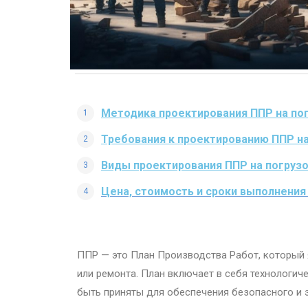
Методика проектирования ППР на по
Требования к проектированию ППР н
Виды проектирования ППР на погруз
Цена, стоимость и сроки выполнени
ППР — это План Производства Работ, который
или ремонта. План включает в себя технологич
быть приняты для обеспечения безопасного и 