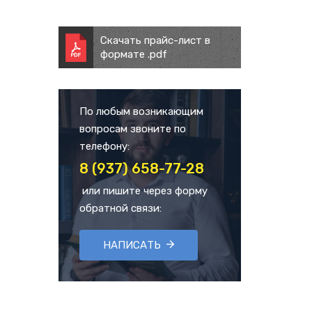
Скачать прайс-лист в
формате .pdf
По любым возникающим
вопросам звоните по
телефону:
8 (937) 658-77-28
или пишите через форму
обратной связи:
НАПИСАТЬ