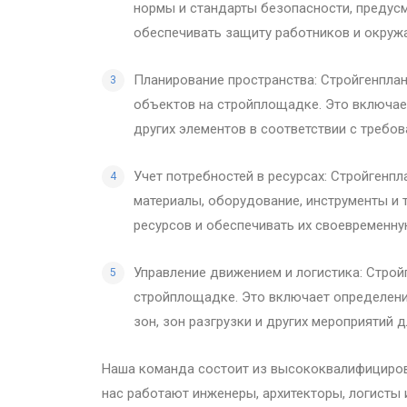
нормы и стандарты безопасности, предус
обеспечивать защиту работников и окру
Планирование пространства: Стройгенпла
объектов на стройплощадке. Это включает
других элементов в соответствии с требо
Учет потребностей в ресурсах: Стройгенпл
материалы, оборудование, инструменты и 
ресурсов и обеспечивать их своевременну
Управление движением и логистика: Стро
стройплощадке. Это включает определени
зон, зон разгрузки и других мероприятий
Наша команда состоит из высококвалифицирова
нас работают инженеры, архитекторы, логисты 