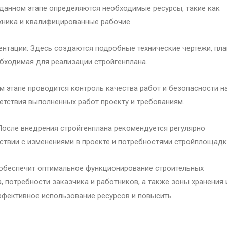
 данном этапе определяются необходимые ресурсы, такие как
хника и квалифицированные рабочие.
ентации: Здесь создаются подробные технические чертежи, пла
бходимая для реализации стройгенплана.
м этапе проводится контроль качества работ и безопасности н
етствия выполненных работ проекту и требованиям.
После внедрения стройгенплана рекомендуется регулярно
тствии с изменениями в проекте и потребностями стройплощадк
 обеспечит оптимальное функционирование строительных
 потребности заказчика и работников, а также зоны хранения 
ффективное использование ресурсов и повысить