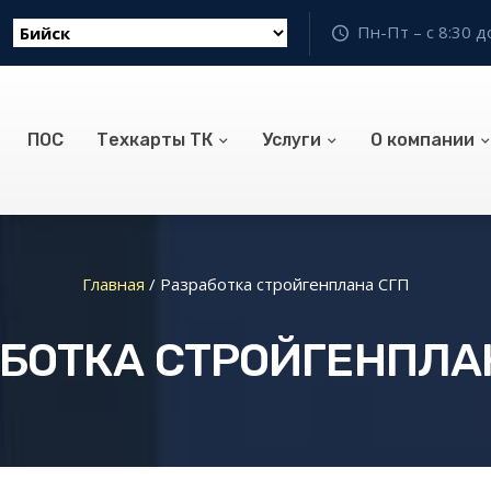
Пн-Пт – с 8:30 д
ПОС
Техкарты ТК
Услуги
О компании
Главная
/
Разработка стройгенплана СГП
БОТКА СТРОЙГЕНПЛА