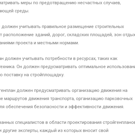
матривать меры по предотвращению несчастных случаев,
жающей среды.
н должен учитывать правильное размещение строительных
 расположение зданий, дорог, складских площадей, зон отдых
ваниями проекта и местными нормами.
ан должен учитывать потребности в ресурсах, таких как
техника. Он должен предусматривать оптимальное использован
ю поставку на стройплощадку.
йгенплан должен предусматривать организацию движения на
е маршрутов движения транспорта, организацию парковочных
 для обеспечения безопасности и эффективности движения.
нных специалистов в области проектирования стройгенпланов
и другие эксперты, каждый из которых вносит свой