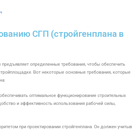
ч
ованию СГП (стройгенплана в
е предъявляет определенные требования, чтобы обеспечить
стройплощадке. Вот некоторые основные требования, которые
на:
обеспечивать оптимальное функционирование строительных
добство и эффективность использования рабочей силы,
оритетом при проектировании стройгенплана. Он должен учиты