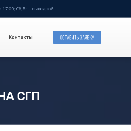
о 17:00;
Сб,Вс – выходной
ОСТАВИТЬ ЗАЯВКУ
Контакты
НА СГП