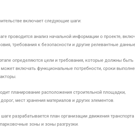
оительстве включает следующие шаги:
аге проводится анализ начальной информации о проекте, вклю
овия, требования к безопасности и другие релевантные данные
 этапе определяются цели и требования, которые должны быть
то может включать функциональные потребности, сроки выполне
акторы.
ходит планирование расположения строительной площадки,
дорог, мест хранения материалов и других элементов.
м шаге разрабатывается план организации движения транспорта
парковочные зоны и зоны разгрузки.