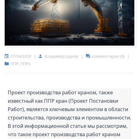
27/04/2018
|
Владимир Царёв
|
комментарии (0)
|
ППР
,
ППРк
Проект производства работ краном, также 
известный как ППР кран (Проект Постановки 
Работ), является ключевым элементом в области 
строительства, производства и промышленности. 
В этой информационной статье мы рассмотрим, 
что такое проект производства работ краном 