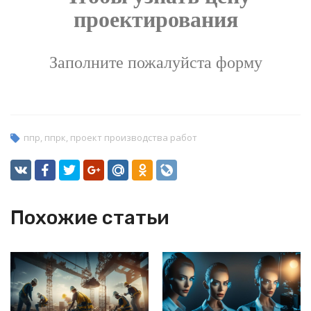
проектирования
Заполните пожалуйста форму
ппр
,
ппрк
,
проект производства работ
Похожие статьи