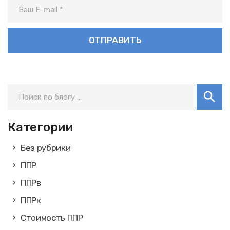
Категории
Без рубрики
ППР
ППРв
ППРк
Стоимость ППР