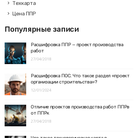
Техкарта
Цена ППР
Популярные записи
Расшифровка ППР — проект производства
работ
27/04/2018
Расшифровка ПОС. Что такое раздел «проект
организации строительства»?
12/01/2024
Отличие проектов производства работ ППРв
от ППРк
27/04/2018
Что такое технологическая карта в