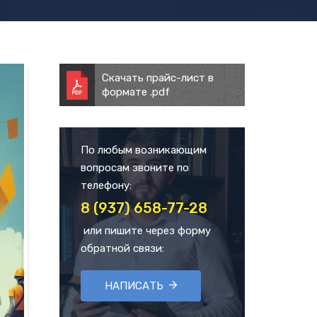
Скачать прайс-лист в
формате .pdf
По любым возникающим
вопросам звоните по
телефону:
8 (937) 658-77-28
или пишите через форму
обратной связи:
НАПИСАТЬ