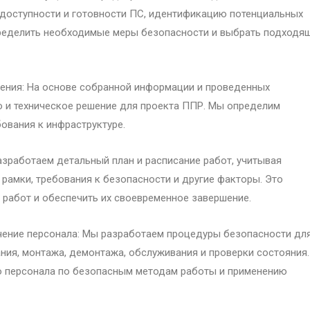
 доступности и готовности ПС, идентификацию потенциальных
пределить необходимые меры безопасности и выбрать подходя
шения: На основе собранной информации и проведенных
 и техническое решение для проекта ППР. Мы определим
бования к инфраструктуре.
азработаем детальный план и расписание работ, учитывая
рамки, требования к безопасности и другие факторы. Это
 работ и обеспечить их своевременное завершение.
чение персонала: Мы разработаем процедуры безопасности дл
ния, монтажа, демонтажа, обслуживания и проверки состояния.
о персонала по безопасным методам работы и применению