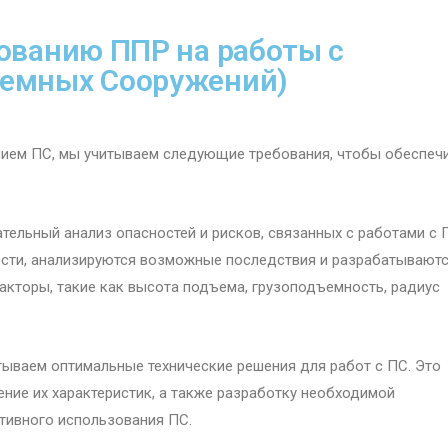
ованию ППР на работы с
ъемных Сооружений)
нием ПС, мы учитываем следующие требования, чтобы обеспеч
тельный анализ опасностей и рисков, связанных с работами с 
сти, анализируются возможные последствия и разрабатывают
кторы, такие как высота подъема, грузоподъемность, радиус
тываем оптимальные технические решения для работ с ПС. Это
ние их характеристик, а также разработку необходимой
тивного использования ПС.