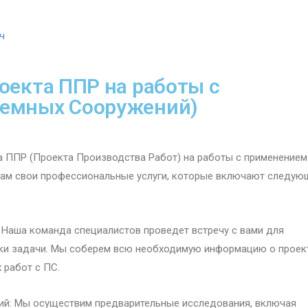
ч
оекта ППР на работы с
ъемных Сооружений)
та ППР (Проекта Производства Работ) на работы с применением
ам свои профессиональные услуги, которые включают следую
 Наша команда специалистов проведет встречу с вами для
ки задачи. Мы соберем всю необходимую информацию о проект
 работ с ПС.
ий: Мы осуществим предварительные исследования, включая