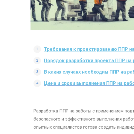
Требования к проектированию ППР н
Порядок разработки проекта ППР на
В каких случаях необходим ППР на 
Цена и сроки выполнения ППР на ра
Разработка ППР на работы с применением под
безопасного и эффективного выполнения работ
опытных специалистов готова создать индивид