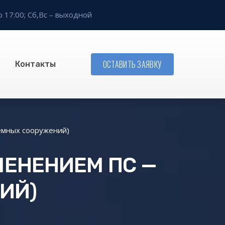
о 17:00;
Сб,Вс – выходной
ОСТАВИТЬ ЗАЯВКУ
Контакты
емных сооружений)
МЕНЕНИЕМ ПС —
ИЙ)