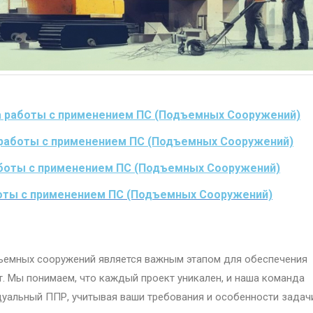
а работы с применением ПС (Подъемных Сооружений)
 работы с применением ПС (Подъемных Сооружений)
работы с применением ПС (Подъемных Сооружений)
боты с применением ПС (Подъемных Сооружений)
ъемных сооружений является важным этапом для обеспечения
. Мы понимаем, что каждый проект уникален, и наша команда
уальный ППР, учитывая ваши требования и особенности задач