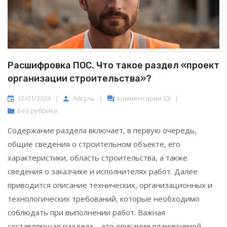
Расшифровка ПОС. Что такое раздел «проект
организации строительства»?
12/01/2024
|
Айгуль
|
комментарии (0)
|
Без рубрики
Содержание раздела включает, в первую очередь,
общие сведения о строительном объекте, его
характеристики, область строительства, а также
сведения о заказчике и исполнителях работ. Далее
приводится описание технических, организационных и
технологических требований, которые необходимо
соблюдать при выполнении работ. Важная
составляющая раздела – это описание планируемой