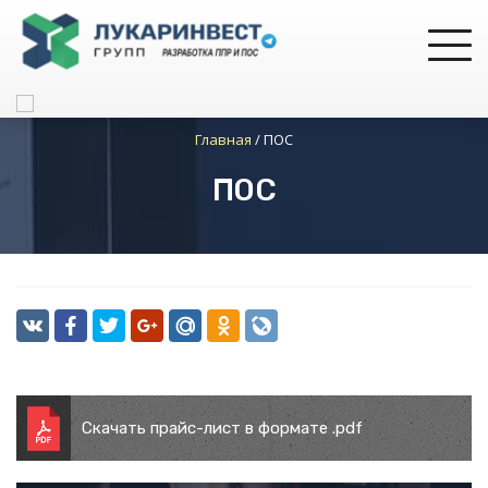
Главная
/
ПОС
ПОС
Скачать прайс-лист в формате .pdf