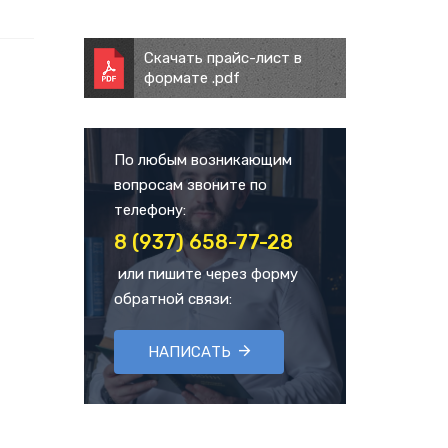
Скачать прайс-лист в
формате .pdf
По любым возникающим
вопросам звоните по
телефону:
8 (937) 658-77-28
или пишите через форму
обратной связи:
НАПИСАТЬ