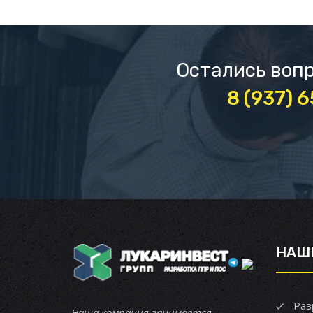
Остались вопр
8 (937) 
НАШ
Раз
Наша компания занимается