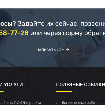
осы? Задайте их сейчас, позвон
658-77-28
или через форму обрат
НАПИСАТЬ НАМ
И УСЛУГИ
ПОЛЕЗНЫЕ ССЫЛК
работка ПОДД (проекта
Выполненные работы