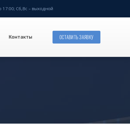
о 17:00;
Сб,Вс – выходной
ОСТАВИТЬ ЗАЯВКУ
Контакты