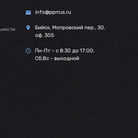
info@pprrus.ru
Бийск, Мопровский пер., 30,
ьности
оф. 305
Пн-Пт – с 8:30 до 17:00;
Сб,Вс – выходной