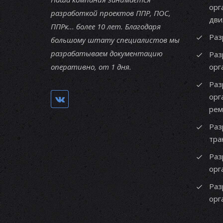
орг
разработкой проектов ППР, ПОС,
дви
ППРк... более 10 лет. Благодаря
Раз
большому штату специалистов мы
разрабатываем документацию
Раз
оперативно, от 1 дня.
орг
Раз
орг
рем
Раз
тра
Раз
орг
Раз
орг