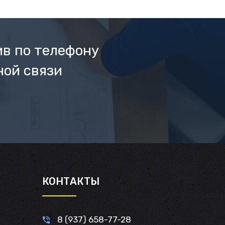
ив по телефону
ной связи
И
КОНТАКТЫ
8 (937) 658-77-28